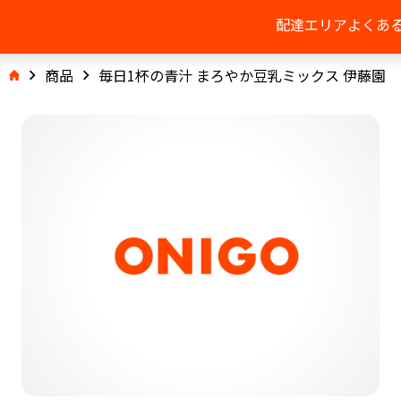
配達エリア
よくあ
商品
毎日1杯の青汁 まろやか豆乳ミックス 伊藤園