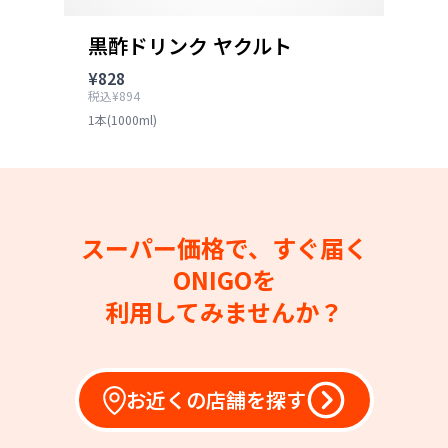
黒酢ドリンク ヤクルト
¥828
税込¥894
1本(1000ml)
スーパー価格で、すぐ届く
ONIGOを
利用してみませんか？
お近くの店舗を探す