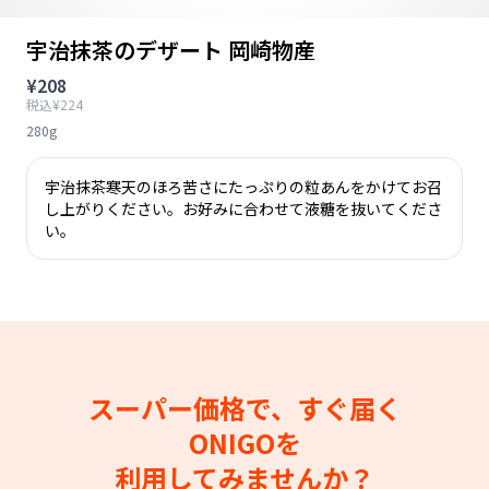
宇治抹茶のデザート 岡崎物産
¥208
税込¥224
280g
宇治抹茶寒天のほろ苦さにたっぷりの粒あんをかけてお召
し上がりください。お好みに合わせて液糖を抜いてくださ
い。
スーパー価格で、すぐ届く
ONIGOを
利用してみませんか？