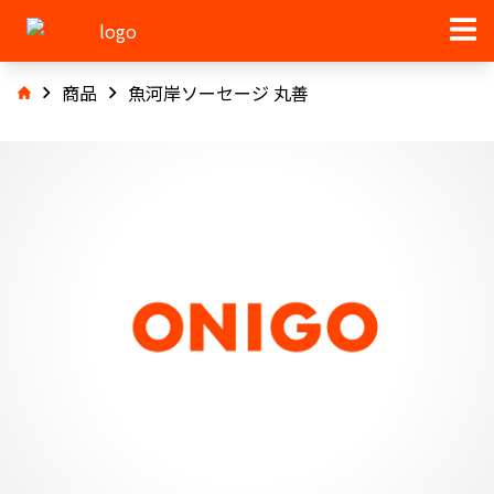
商品
魚河岸ソーセージ 丸善