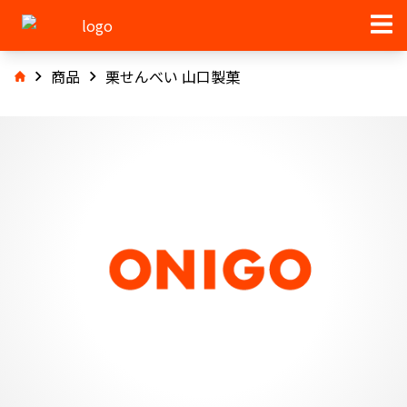
商品
栗せんべい 山口製菓