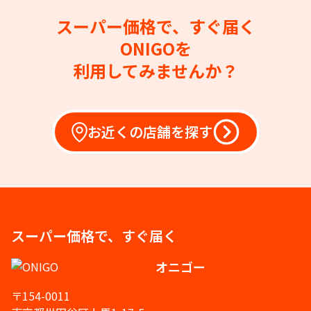
スーパー価格で、すぐ届く
ONIGOを
利用してみませんか？
お近くの店舗を探す
スーパー価格で、すぐ届く
オニゴー
〒154-0011