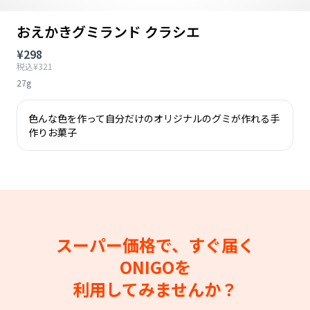
おえかきグミランド クラシエ
¥298
税込¥321
27g
色んな色を作って自分だけのオリジナルのグミが作れる手
作りお菓子
スーパー価格で、すぐ届く
ONIGOを
利用してみませんか？