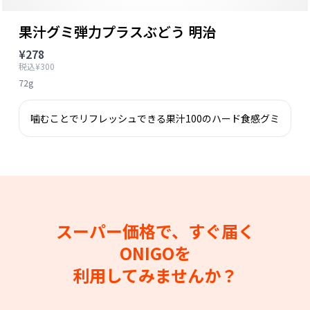
果汁グミ弾力プラスぶどう 明治
¥278
税込¥300
72g
噛むことでリフレッシュできる果汁100のハード食感グミ
スーパー価格で、すぐ届く
ONIGOを
利用してみませんか？