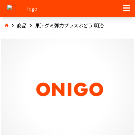
商品
果汁グミ弾力プラスぶどう 明治