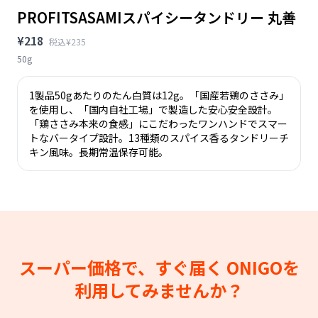
PROFITSASAMIスパイシータンドリー 丸善
¥218
税込¥235
50g
1製品50gあたりのたん白質は12g。「国産若鶏のささみ」
を使用し、「国内自社工場」で製造した安心安全設計。
「鶏ささみ本来の食感」にこだわったワンハンドでスマー
トなバータイプ設計。13種類のスパイス香るタンドリーチ
キン風味。長期常温保存可能。
スーパー価格で、すぐ届く
ONIGOを
利用してみませんか？