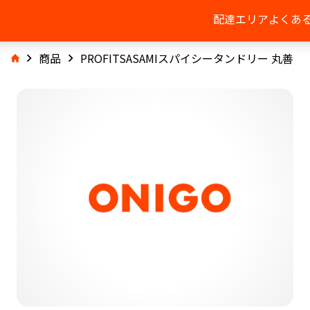
配達エリア
よくあ
商品
PROFITSASAMIスパイシータンドリー 丸善