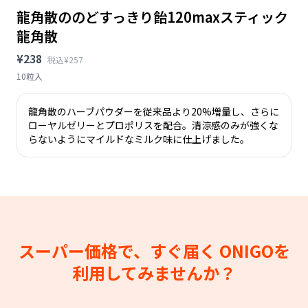
龍角散ののどすっきり飴120maxスティック
龍角散
¥238
税込¥257
10粒入
龍角散のハーブパウダーを従来品より20%増量し、さらに
ローヤルゼリーとプロポリスを配合。清涼感のみが強くな
らないようにマイルドなミルク味に仕上げました。
スーパー価格で、すぐ届く
ONIGOを
利用してみませんか？