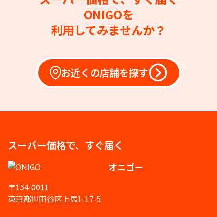
ONIGOを
利用してみませんか？
お近くの店舗を探す
スーパー価格で、すぐ届く
オニゴー
〒154-0011
東京都世田谷区上馬1-17-5