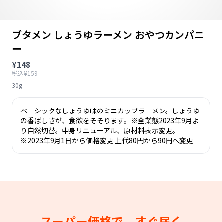
ブタメン しょうゆラーメン おやつカンパニ
ー
¥148
税込¥159
30g
ベーシックなしょうゆ味のミニカップラーメン。しょうゆ
の香ばしさが、食欲をそそります。※全業態2023年9月よ
り自然切替。中身リニューアル、原材料表示変更。
※2023年9月1日から価格変更 上代80円から90円へ変更
スーパー価格で、すぐ届く