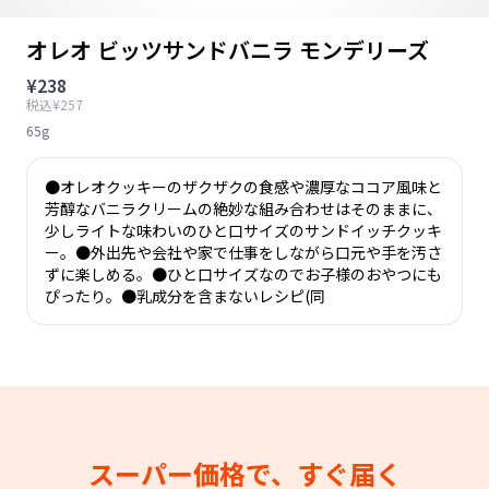
オレオ ビッツサンドバニラ モンデリーズ
¥238
税込¥257
65g
●オレオクッキーのザクザクの食感や濃厚なココア風味と
芳醇なバニラクリームの絶妙な組み合わせはそのままに、
少しライトな味わいのひと口サイズのサンドイッチクッキ
ー。●外出先や会社や家で仕事をしながら口元や手を汚さ
ずに楽しめる。●ひと口サイズなのでお子様のおやつにも
ぴったり。●乳成分を含まないレシピ(同
スーパー価格で、すぐ届く