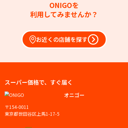
ONIGOを
利用してみませんか？
お近くの店舗を探す
スーパー価格で、すぐ届く
オニゴー
〒154-0011
東京都世田谷区上馬1-17-5