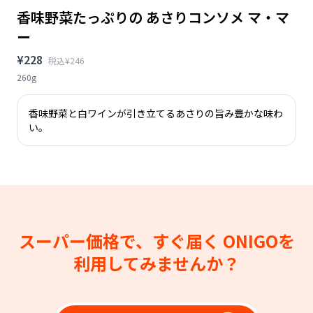
香味野菜たっぷりの あさりコンソメ マ・マ
ー
¥228
税込¥246
260g
香味野菜と白ワインが引き立てるあさりの旨み豊かな味わ
い。
スーパー価格で、すぐ届く
ONIGOを
利用してみませんか？