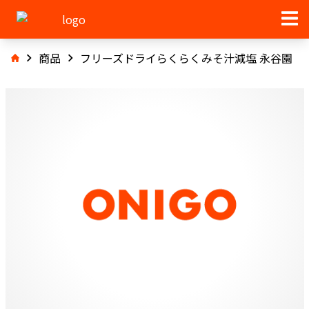
商品
フリーズドライらくらくみそ汁減塩 永谷園