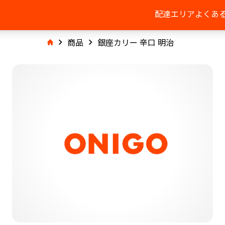
配達エリア
よくあ
商品
銀座カリー 辛口 明治