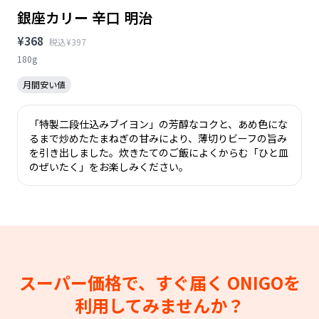
銀座カリー 辛口 明治
¥368
税込¥397
180g
月間安い値
「特製二段仕込みブイヨン」の芳醇なコクと、あめ色にな
るまで炒めたたまねぎの甘みにより、薄切りビーフの旨み
を引き出しました。炊きたてのご飯によくからむ「ひと皿
のぜいたく」をお楽しみください。
スーパー価格で、すぐ届く
ONIGOを
利用してみませんか？