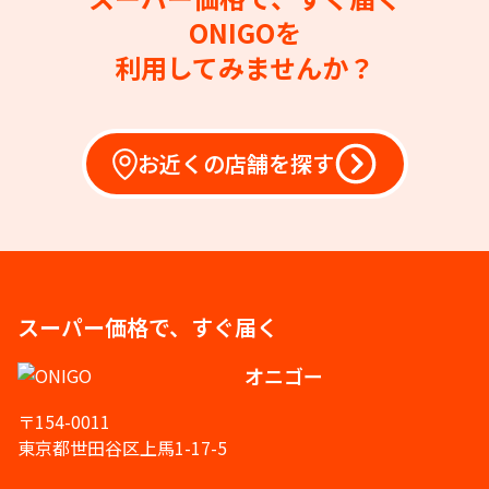
ONIGOを
利用してみませんか？
お近くの店舗を探す
スーパー価格で、すぐ届く
オニゴー
〒154-0011
東京都世田谷区上馬1-17-5