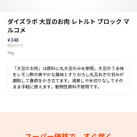
ダイズラボ 大豆のお肉 レトルト ブロック マ
ルコメ
¥348
税込¥375
90g
「大豆のお肉」は原料に丸大豆のみを使用。大豆のうま味
をレモン酢の爽やかな風味とすりおろし丸玉ねぎの甘みが
調和して食欲をかき立てます。湯戻しや水切りなしでその
まま手軽に使えます。動物性原料不使用です。
スーパー価格で、すぐ届く