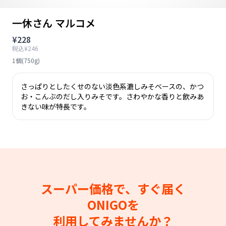
一休さん マルコメ
¥228
税込¥246
1個(750g)
さっぱりとしたくせのない淡色系漉しみそベースの、かつ
お・こんぶのだし入りみそです。さわやかな香りと飲みあ
きない味が特長です。
スーパー価格で、すぐ届く
ONIGOを
利用してみませんか？