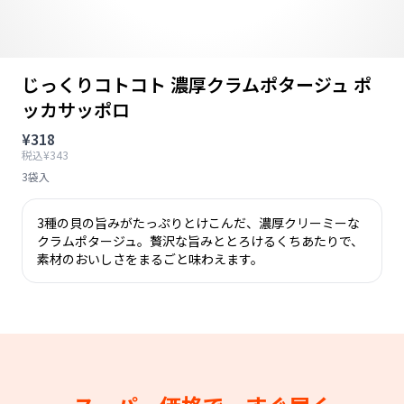
じっくりコトコト 濃厚クラムポタージュ ポ
ッカサッポロ
¥318
税込¥343
3袋入
3種の貝の旨みがたっぷりとけこんだ、濃厚クリーミーな
クラムポタージュ。贅沢な旨みととろけるくちあたりで、
素材のおいしさをまるごと味わえます。