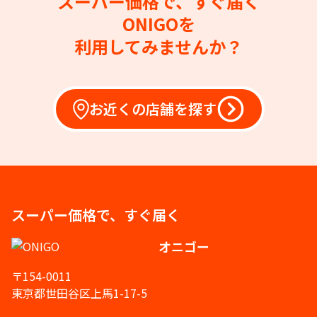
スーパー価格で、すぐ届く
ONIGOを
利用してみませんか？
お近くの店舗を探す
スーパー価格で、すぐ届く
オニゴー
〒154-0011
東京都世田谷区上馬1-17-5