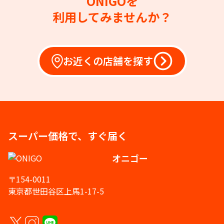
ONIGOを
利用してみませんか？
お近くの店舗を探す
スーパー価格で、すぐ届く
オニゴー
〒154-0011
東京都世田谷区上馬1-17-5