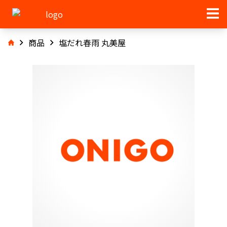
商品
塩だれ春雨 丸美屋