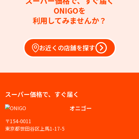
スーパー価格で、すぐ届く
ONIGOを
利用してみませんか？
お近くの店舗を探す
スーパー価格で、すぐ届く
オニゴー
〒154-0011
東京都世田谷区上馬1-17-5