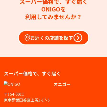
スーパー価格で、すぐ届く
ONIGOを
利用してみませんか？
お近くの店舗を探す
スーパー価格で、すぐ届く
オニゴー
〒154-0011
東京都世田谷区上馬1-17-5