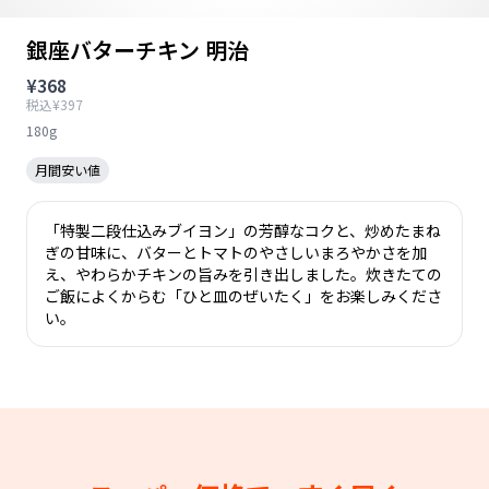
銀座バターチキン 明治
¥368
税込¥397
180g
月間安い値
「特製二段仕込みブイヨン」の芳醇なコクと、炒めたまね
ぎの甘味に、バターとトマトのやさしいまろやかさを加
え、やわらかチキンの旨みを引き出しました。炊きたての
ご飯によくからむ「ひと皿のぜいたく」をお楽しみくださ
い。