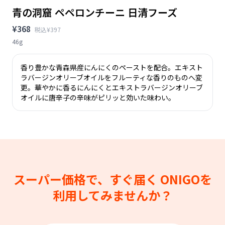
青の洞窟 ペペロンチーニ 日清フーズ
¥368
税込¥397
46g
香り豊かな青森県産にんにくのペーストを配合。エキスト
ラバージンオリーブオイルをフルーティな香りのものへ変
更。華やかに香るにんにくとエキストラバージンオリーブ
オイルに唐辛子の辛味がピリッと効いた味わい。
スーパー価格で、すぐ届く
ONIGOを
利用してみませんか？