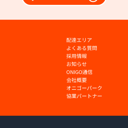
配達エリア
よくある質問
採用情報
お知らせ
ONIGO通信
会社概要
オニゴーパーク
協業パートナー