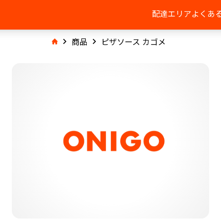
配達エリア
よくあ
商品
ピザソース カゴメ