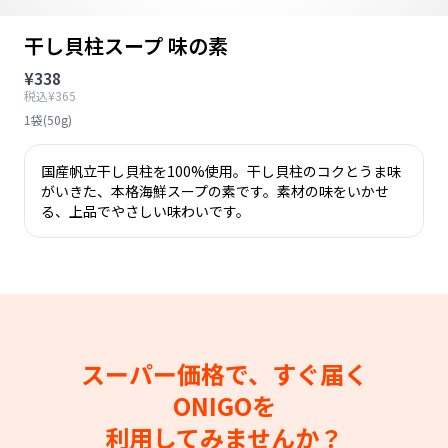
干し貝柱スープ 味の素
¥338
税込¥365
1袋(50g)
国産帆立干し貝柱を100%使用。干し貝柱のコクとうま味
がいきた、本格海鮮スープの素です。素材の味をいかせ
る、上品でやさしい味わいです。
スーパー価格で、すぐ届く
ONIGOを
利用してみませんか？