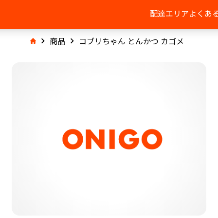
配達エリア
よくあ
商品
コブリちゃん とんかつ カゴメ