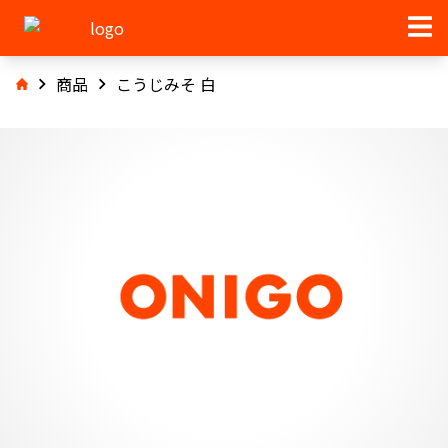
商品
こうじみそ 白