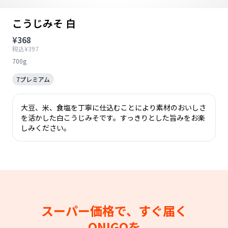
こうじみそ 白
¥368
税込¥397
700g
7プレミアム
大豆、米、食塩を丁寧に仕込むことにより素材のおいしさ
を活かした白こうじみそです。すっきりとした旨みをお楽
しみください。
スーパー価格で、すぐ届く
ONIGOを