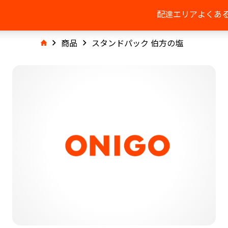
配達エリア
よくあ
商品
スタンドパック 伯方の塩