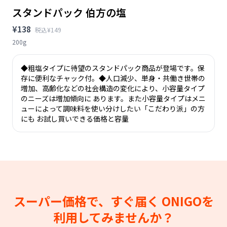
スタンドパック 伯方の塩
¥138
税込¥149
200g
◆粗塩タイプに待望のスタンドパック商品が登場です。保
存に便利なチャック付。◆人口減少、単身・共働き世帯の
増加、高齢化などの社会構造の変化により、小容量タイプ
のニーズは増加傾向に あります。また小容量タイプはメニ
ューによって調味料を使い分けしたい「こだわり派」の方
にも お試し買いできる価格と容量
スーパー価格で、すぐ届く
ONIGOを
利用してみませんか？