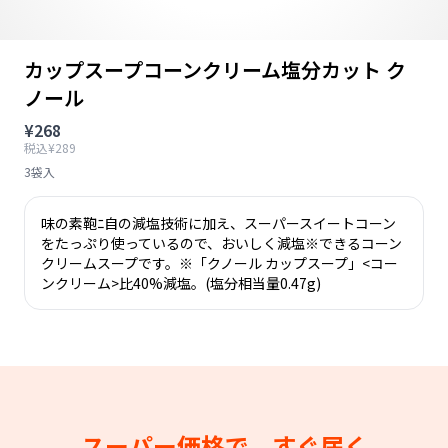
カップスープコーンクリーム塩分カット ク
ノール
¥268
税込¥289
3袋入
味の素鞄ﾆ自の減塩技術に加え、スーパースイートコーン
をたっぷり使っているので、おいしく減塩※できるコーン
クリームスープです。※「クノール カップスープ」<コー
ンクリーム>比40%減塩。(塩分相当量0.47g)
スーパー価格で、すぐ届く