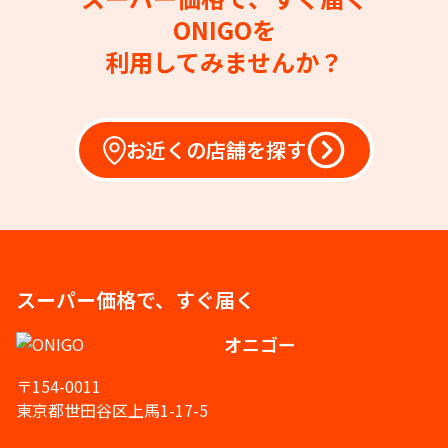
ONIGOを
利用してみませんか？
お近くの店舗を探す
スーパー価格で、すぐ届く
オニゴー
〒154-0011
東京都世田谷区上馬1-17-5