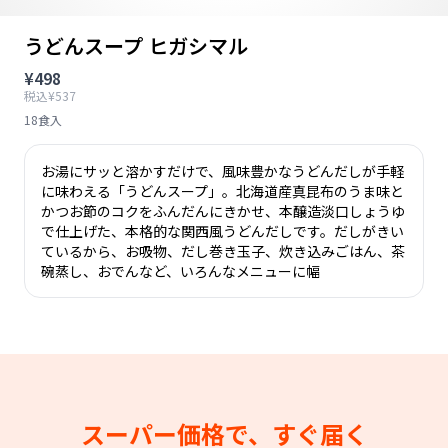
うどんスープ ヒガシマル
¥498
税込¥537
18食入
お湯にサッと溶かすだけで、風味豊かなうどんだしが手軽
に味わえる「うどんスープ」。北海道産真昆布のうま味と
かつお節のコクをふんだんにきかせ、本醸造淡口しょうゆ
で仕上げた、本格的な関西風うどんだしです。だしがきい
ているから、お吸物、だし巻き玉子、炊き込みごはん、茶
碗蒸し、おでんなど、いろんなメニューに幅
スーパー価格で、すぐ届く