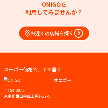
ONIGOを
利用してみませんか？
お近くの店舗を探す
スーパー価格で、すぐ届く
オニゴー
〒154-0011
東京都世田谷区上馬1-17-5