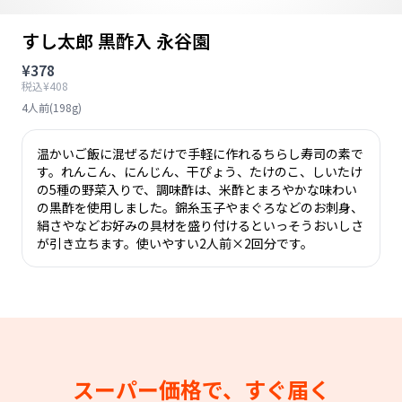
すし太郎 黒酢入 永谷園
¥378
税込¥408
4人前(198g)
温かいご飯に混ぜるだけで手軽に作れるちらし寿司の素で
す。れんこん、にんじん、干ぴょう、たけのこ、しいたけ
の5種の野菜入りで、調味酢は、米酢とまろやかな味わい
の黒酢を使用しました。錦糸玉子やまぐろなどのお刺身、
絹さやなどお好みの具材を盛り付けるといっそうおいしさ
が引き立ちます。使いやすい2人前×2回分です。
スーパー価格で、すぐ届く