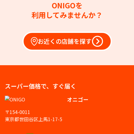
ONIGOを
利用してみませんか？
お近くの店舗を探す
スーパー価格で、すぐ届く
オニゴー
〒154-0011
東京都世田谷区上馬1-17-5