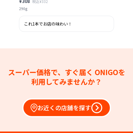
¥308
税込¥332
290g
これ1本でお店の味わい！
スーパー価格で、すぐ届く
ONIGOを
利用してみませんか？
お近くの店舗を探す