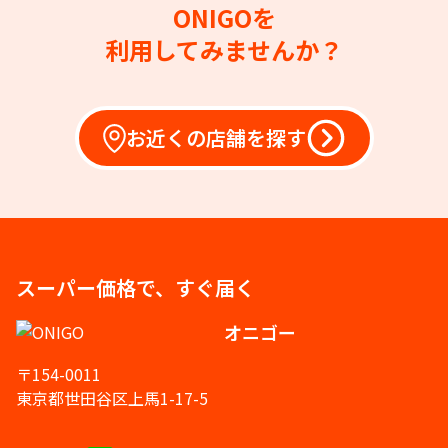
ONIGOを
利用してみませんか？
お近くの店舗を探す
スーパー価格で、すぐ届く
オニゴー
〒154-0011
東京都世田谷区上馬1-17-5