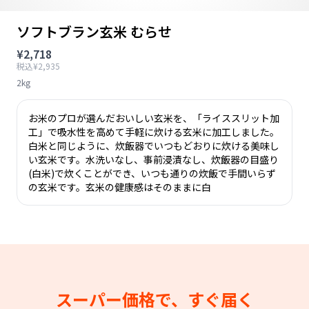
ソフトブラン玄米 むらせ
¥2,718
税込¥2,935
2kg
お米のプロが選んだおいしい玄米を、「ライススリット加
工」で吸水性を高めて手軽に炊ける玄米に加工しました。
白米と同じように、炊飯器でいつもどおりに炊ける美味し
い玄米です。水洗いなし、事前浸漬なし、炊飯器の目盛り
(白米)で炊くことができ、いつも通りの炊飯で手間いらず
の玄米です。玄米の健康感はそのままに白
スーパー価格で、すぐ届く