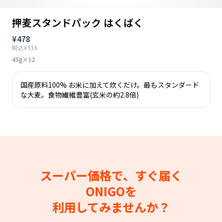
押麦スタンドパック はくばく
¥478
税込¥516
45g×12
国産原料100% お米に加えて炊くだけ。最もスタンダード
な大麦。食物繊維豊富(玄米の約2.8倍)
スーパー価格で、すぐ届く
ONIGOを
利用してみませんか？