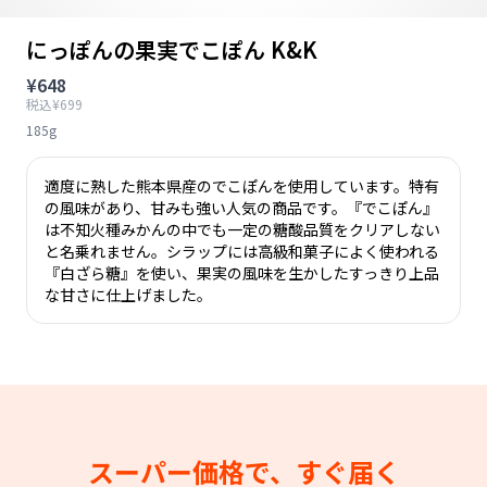
にっぽんの果実でこぽん K&K
¥648
税込¥699
185g
適度に熟した熊本県産のでこぽんを使用しています。特有
の風味があり、甘みも強い人気の商品です。『でこぽん』
は不知火種みかんの中でも一定の糖酸品質をクリアしない
と名乗れません。シラップには高級和菓子によく使われる
『白ざら糖』を使い、果実の風味を生かしたすっきり上品
な甘さに仕上げました。
スーパー価格で、すぐ届く