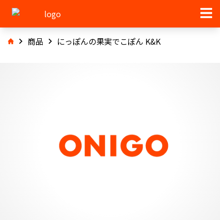
商品
にっぽんの果実でこぽん K&K