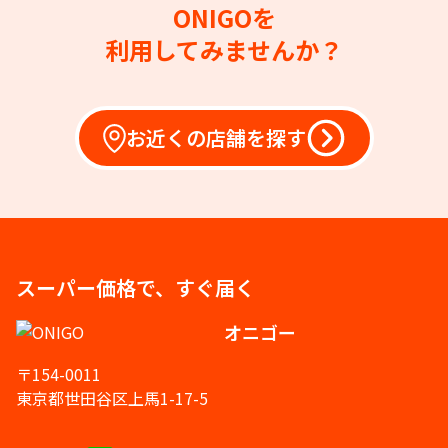
ONIGOを
利用してみませんか？
お近くの店舗を探す
スーパー価格で、すぐ届く
オニゴー
〒154-0011
東京都世田谷区上馬1-17-5