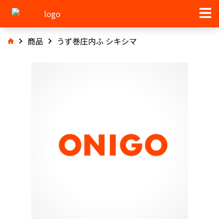
商品
うず巻庄内ふ シキシマ