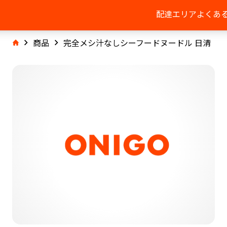
配達エリア
よくあ
商品
完全メシ汁なしシーフードヌードル 日清