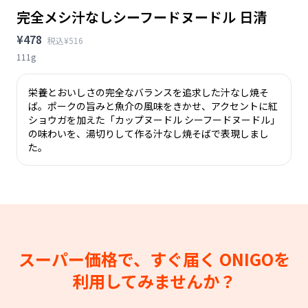
完全メシ汁なしシーフードヌードル 日清
¥478
税込¥516
111g
栄養とおいしさの完全なバランスを追求した汁なし焼そ
ば。ポークの旨みと魚介の風味をきかせ、アクセントに紅
ショウガを加えた「カップヌードル シーフードヌードル」
の味わいを、湯切りして作る汁なし焼そばで表現しまし
た。
スーパー価格で、すぐ届く
ONIGOを
利用してみませんか？