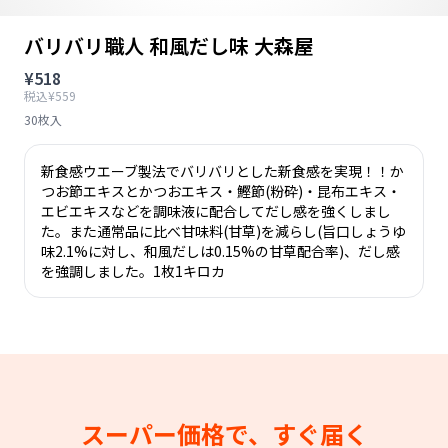
バリバリ職人 和風だし味 大森屋
¥518
税込¥559
30枚入
新食感ウエーブ製法でバリバリとした新食感を実現！！か
つお節エキスとかつおエキス・鰹節(粉砕)・昆布エキス・
エビエキスなどを調味液に配合してだし感を強くしまし
た。また通常品に比べ甘味料(甘草)を減らし(旨口しょうゆ
味2.1%に対し、和風だしは0.15%の甘草配合率)、だし感
を強調しました。1枚1キロカ
スーパー価格で、すぐ届く