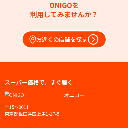
ONIGOを
利用してみませんか？
お近くの店舗を探す
スーパー価格で、すぐ届く
オニゴー
〒154-0011
東京都世田谷区上馬1-17-5