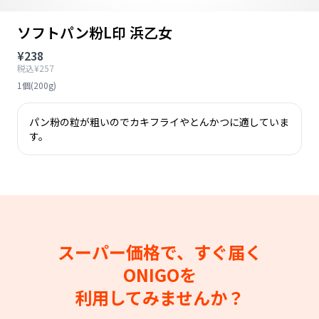
ソフトパン粉L印 浜乙女
¥238
税込¥257
1個(200g)
パン粉の粒が粗いのでカキフライやとんかつに適していま
す。
スーパー価格で、すぐ届く
ONIGOを
利用してみませんか？