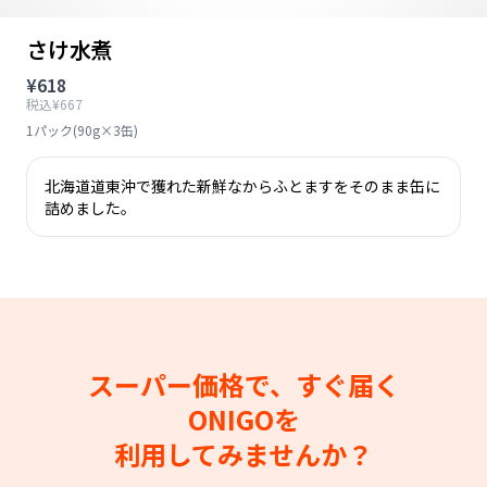
さけ水煮
¥618
税込¥667
1パック(90g×3缶)
北海道道東沖で獲れた新鮮なからふとますをそのまま缶に
詰めました。
スーパー価格で、すぐ届く
ONIGOを
利用してみませんか？