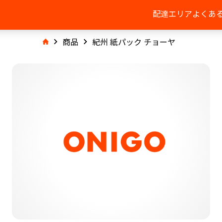
配達エリア
よくあ
商品
紀州 紙パック チョーヤ