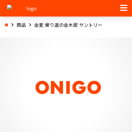
商品
金麦 帰り道の金木犀 サントリー