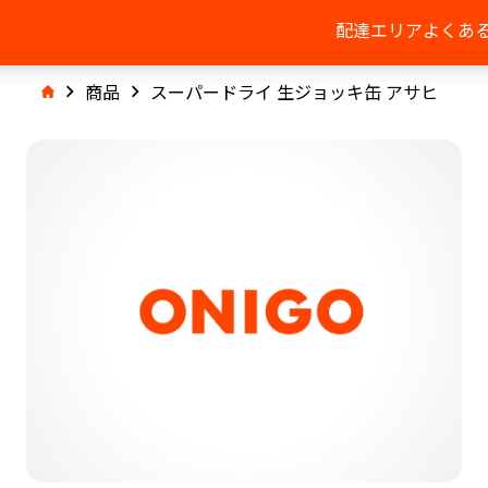
配達エリア
よくあ
商品
スーパードライ 生ジョッキ缶 アサヒ