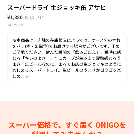
スーパードライ 生ジョッキ缶 アサヒ
¥1,380
税込¥1,518
340ml×6
※本商品は、店舗の在庫状況によっては、ケース分の本数
をバラ(本・缶単位)でお届けする場合がございます。予め
ご了承ください。飲んだ瞬間の「飲みごたえ」、瞬時に感
じる「キレのよさ」。辛口カーブが生み出す躍動感あるう
まさ。缶ビールなのに、まるでお店の生ジョッキのように
楽しめるスーパードライ。生ビールのうまさがゴクゴク楽
しめます。
スーパー価格で、すぐ届く
ONIGOを