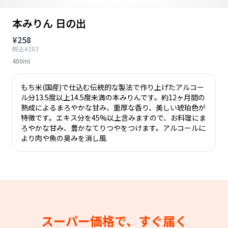
本みりん 日の出
¥258
税込¥283
400ml
もち米(国産)で仕込む伝統的な製法で作り上げたアルコー
ル分13.5度以上14.5度未満の本みりんです。約12ヶ月間の
熟成によるまろやかな甘み、重厚な香り、美しい琥珀色が
特徴です。エキス分を45%以上含みますので、お料理にま
ろやかな甘み、豊かなてりつやをつけます。アルコールに
より肉や魚の臭みを消し風
スーパー価格で、すぐ届く