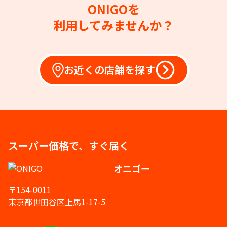
ONIGOを
利用してみませんか？
お近くの店舗を探す
スーパー価格で、すぐ届く
オニゴー
〒154-0011
東京都世田谷区上馬1-17-5