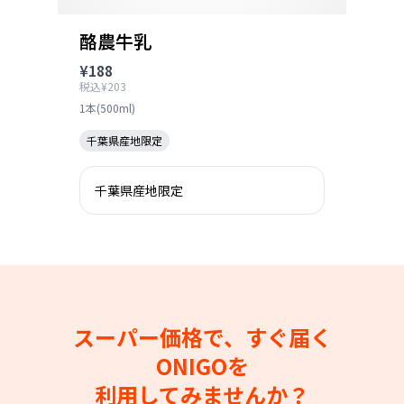
酪農牛乳
¥188
税込¥203
1本(500ml)
千葉県産地限定
千葉県産地限定
スーパー価格で、すぐ届く
ONIGOを
利用してみませんか？