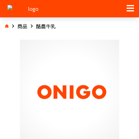
商品
酪農牛乳