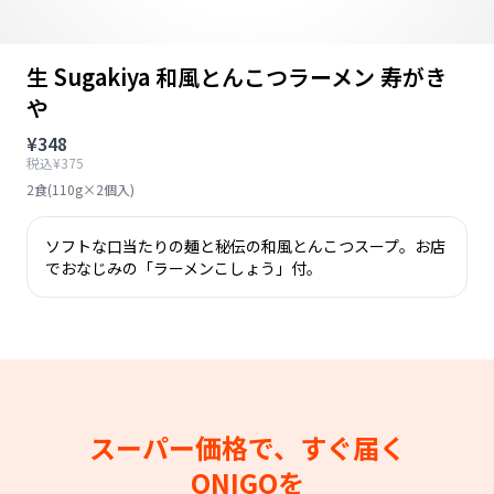
生 Sugakiya 和風とんこつラーメン 寿がき
や
¥348
税込¥375
2食(110g×2個入)
ソフトな口当たりの麺と秘伝の和風とんこつスープ。お店
でおなじみの「ラーメンこしょう」付。
スーパー価格で、すぐ届く
ONIGOを