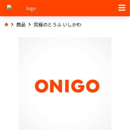
商品
究極のとうふ いしかわ