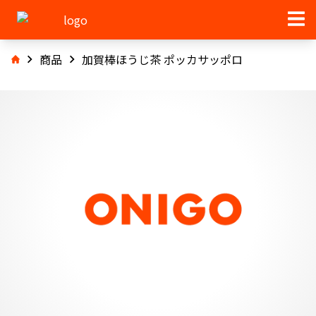
商品
加賀棒ほうじ茶 ポッカサッポロ