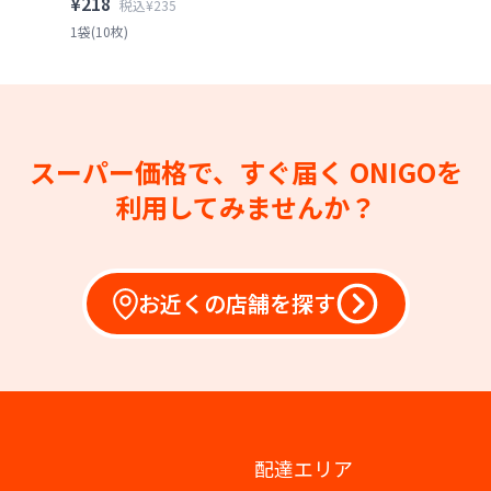
¥218
税込¥235
1袋(10枚)
スーパー価格で、すぐ届く
ONIGOを
利用してみませんか？
お近くの店舗を探す
配達エリア