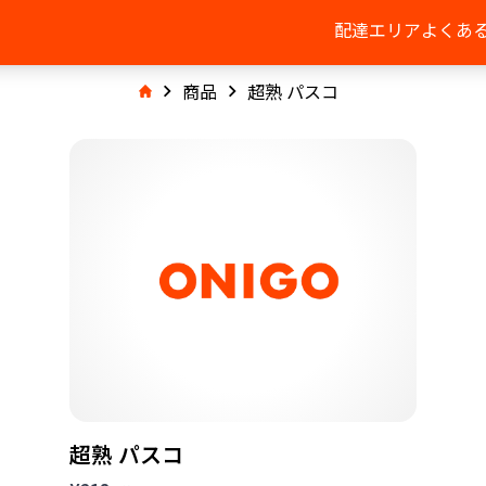
配達エリア
よくあ
商品
超熟 パスコ
超熟 パスコ