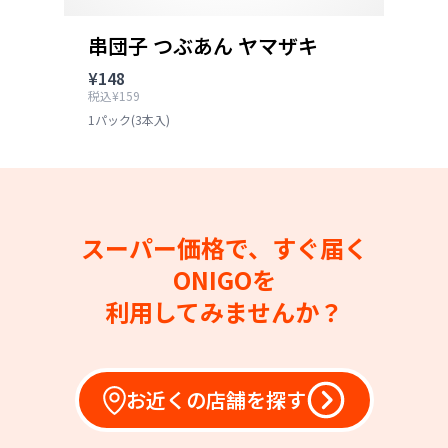
串団子 つぶあん ヤマザキ
¥148
税込¥159
1パック(3本入)
スーパー価格で、すぐ届く
ONIGOを
利用してみませんか？
お近くの店舗を探す