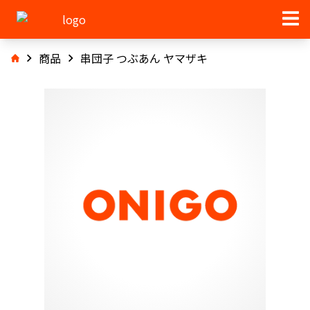
商品
串団子 つぶあん ヤマザキ